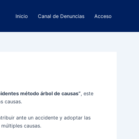
Inicio
Canal de Denuncias
Acceso
cidentes método árbol de causas
”
, este
as causas.
tribuir ante un accidente y adoptar las
múltiples causas.